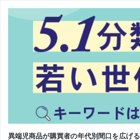
異端児商品が購買者の年代別間口を広げ