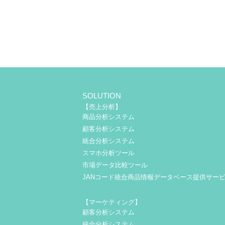
SOLUTION
【売上分析】
商品分析システム
顧客分析システム
統合分析システム
スマホ分析ツール
市場データ比較ツール
JANコード統合商品情報データベース提供サー
【マーケティング】
顧客分析システム
統合分析システム