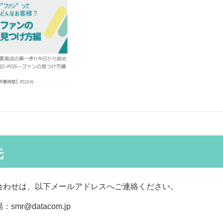
先
合わせは、以下メールアドレスへご連絡ください。
r@datacom.jp