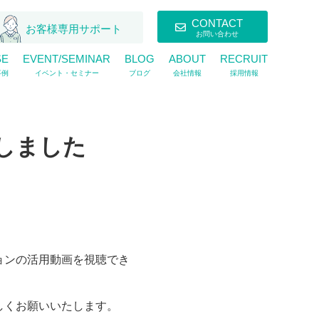
CONTACT
お客様専用サポート
お問い合わせ
SE
EVENT/SEMINAR
BLOG
ABOUT
RECRUIT
事例
イベント・セミナー
ブログ
会社情報
採用情報
しました
ョンの活用動画を視聴でき
しくお願いいたします。