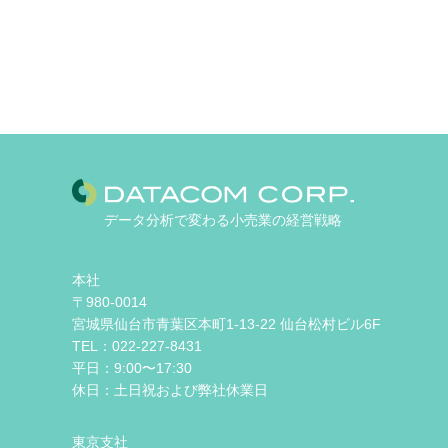
データ分析で変わる小売業の経営戦略
本社
〒980-0014
宮城県仙台市青葉区本町1-13-22 仙台松村ビル6F
TEL：022-227-8431
平日：9:00〜17:30
休日：土日祝および弊社休業日
東京支社