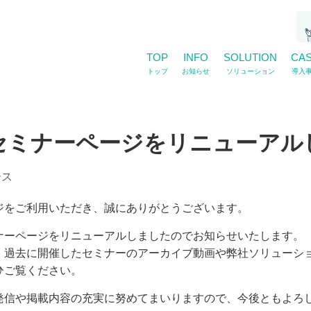
TOP
INFO
SOLUTION
CA
トップ
お知らせ
ソリューション
導入
セミナーページをリニューアル
ース
ジをご利用いただき、誠にありがとうございます。
ナーページをリニューアルしましたのでお知らせいたします。
、過去に開催したセミナーのアーカイブ動画や弊社ソリューシ
ひご覧ください。
発信や掲載内容の充実に努めてまいりますので、今後ともよろ