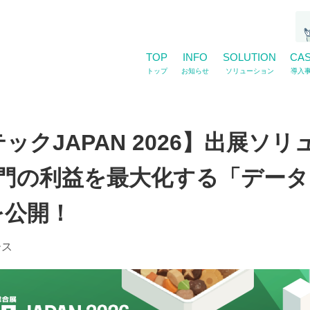
TOP
INFO
SOLUTION
CA
トップ
お知らせ
ソリューション
導入
ックJAPAN 2026】出展ソ
門の利益を最大化する「データ
を公開！
ース