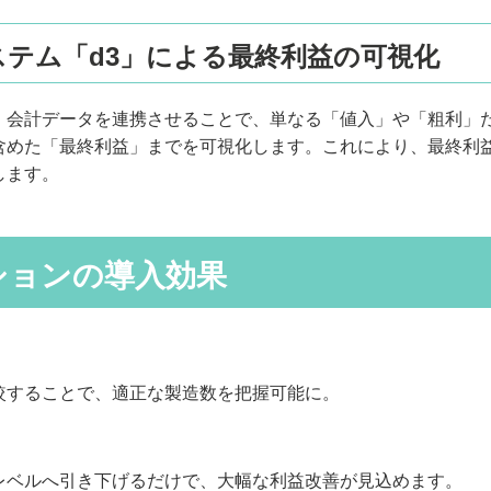
システム「d3」による最終利益の可視化
、会計データを連携させることで、単なる「値入」や「粗利」
含めた「最終利益」までを可視化します。これにより、最終利
します。
ションの導入効果
較することで、適正な製造数を把握可能に。
レベルへ引き下げるだけで、大幅な利益改善が見込めます。