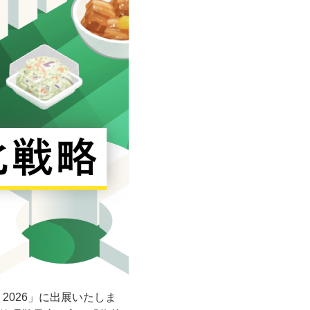
2026」に出展いたしま