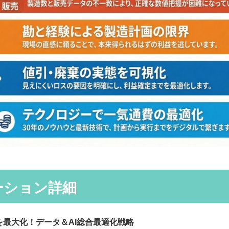
ーション詳細
最大化！データ＆AI総合最適化戦略