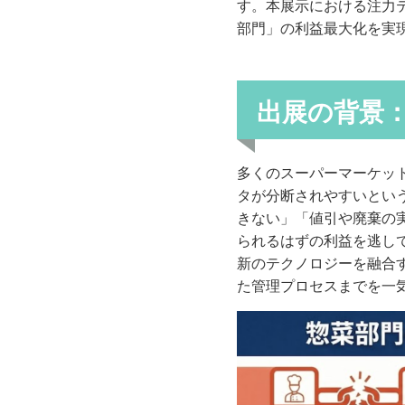
す。本展示における注力
部門」の利益最大化を実
出展の背景
多くのスーパーマーケッ
タが分断されやすいとい
きない」「値引や廃棄の
られるはずの利益を逃し
新のテクノロジーを融合
た管理プロセスまでを一