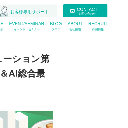
CONTACT
お客様専用サポート
お問い合わせ
SE
EVENT/SEMINAR
BLOG
ABOUT
RECRUIT
事例
イベント・セミナー
ブログ
会社情報
採用情報
リューション第
＆AI総合最