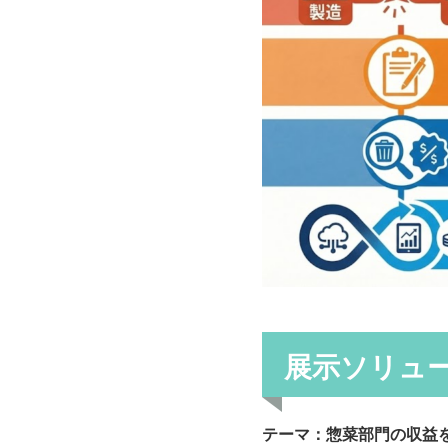
展示ソリュ
テーマ：惣菜部門の収益を