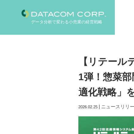
データ分析で変わる小売業の経営戦略
【リテールテ
1弾！惣菜部
適化戦略」
|
ニュースリリ
2026.02.25