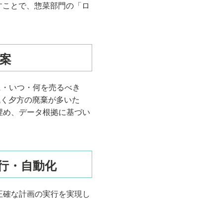
すことで、惣菜部門の「ロ
提案
誰に・いつ・何を売るべき
低く夕方の廃棄が多いた
埋め、データ根拠に基づい
実行・自動化
正確な計画の実行を実現し