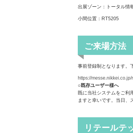
出展ゾーン：トータル情
小間位置：RT5205
ご来場方法
事前登録制となります。下
https://messe.nikkei.co.jp/r
○既存ユーザー様へ
既に当社システムをご利
ますと幸いです。当日、
リテールテッ