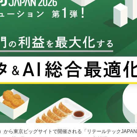
火）から東京ビッグサイトで開催される「リテールテックJAPAN 