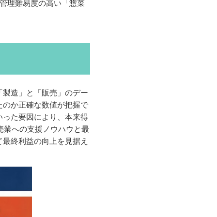
ら管理難易度の高い「惣菜
「製造」と「販売」のデー
たのか正確な数値が把握で
いった要因により、本来得
売業への支援ノウハウと最
て最終利益の向上を見据え