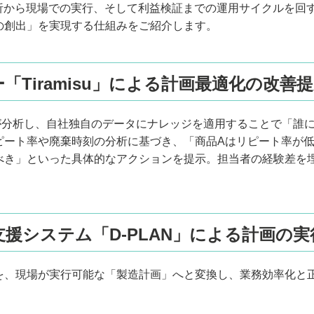
分析から現場での実行、そして利益検証までの運用サイクルを回
の創出」を実現する仕組みをご紹介します。
ナー「Tiramisu」による計画最適化の改善
タをAIが分析し、自社独自のデータにナレッジを適用することで「
ピート率や廃棄時刻の分析に基づき、「商品Aはリピート率が
すべき」といった具体的なアクションを提示。担当者の経験差を
。
務支援システム「D-PLAN」による計画の
を、現場が実行可能な「製造計画」へと変換し、業務効率化と