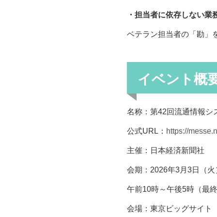
・担当者に依存しない業
ベテラン担当者の「勘」
イベント概
名称：第42回流通情報シス
公式URL：
https://messe.ni
主催：日本経済新聞社
会期：2026年3月3日（
午前10時～午後5時（最
会場：東京ビッグサイト 