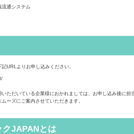
報流通システム
記URLよりお申し込みください。
t/
用いただいている企業様におかれましては、お申し込み後に担
スムーズにご案内させていただきます。
クJAPANとは