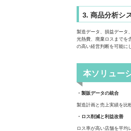
3. 商品分析
製造データ、損益データ
光熱費、廃棄ロスまでを
の高い経営判断を可能に
本ソリュー
・製販データの統合
製造計画と売上実績を比
・ロス削減と利益改善
ロス率が高い店舗を平均