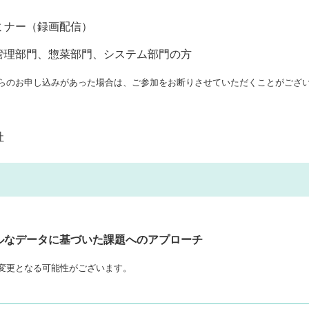
ミナー（録画配信）
管理部門、惣菜部門、システム部門の方
らのお申し込みがあった場合は、ご参加をお断りさせていただくことがござ
社
ルなデータに基づいた課題へのアプローチ
変更となる可能性がございます。