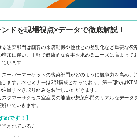
レンドを現場視点×データで徹底解説！
ける惣菜部門は顧客の来店動機や他社との差別化など重要な役
の増加に伴い、手軽で健康的な食事を求めるニーズは高まって
えています。
、スーパーマーケットの惣菜部門がどのように競争力を高め、
施します。本セミナーは2部構成となっており、第一部ではKT
や注目すべき取り組みをお話しいただきます。
カスタマーサクセス室室長の能藤が惣菜部門のリアルなデータ
紐解いていきます。
すめです！】
担当されている方