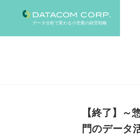
データ分析で変わる小売業の経営戦略
【終了】～
門のデータ