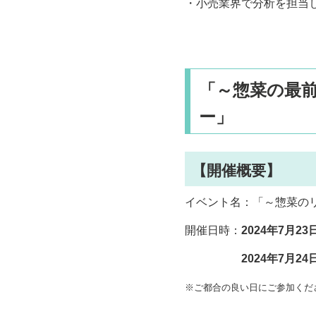
・小売業界で分析を担当
「～惣菜の最
ー」
【開催概要】
イベント名：「～惣菜の
開催日時：
2024年7月23
2024年7月24日（水）
※ご都合の良い日にご参加くだ