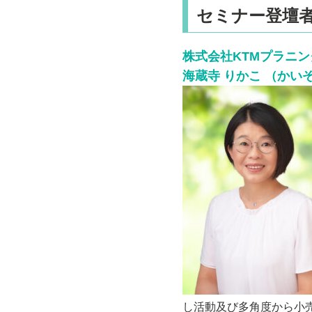
セミナー登壇
株式会社KTMプラニ
海蔵寺 りかこ （かい
し活動及び多角度から小