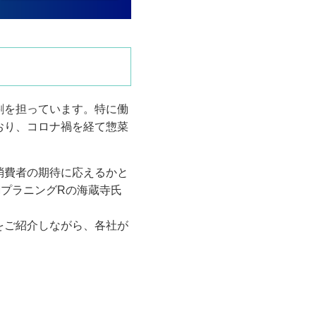
割を担っています。特に働
おり、コロナ禍を経て惣菜
消費者の期待に応えるかと
MプラニングRの海蔵寺氏
をご紹介しながら、各社が