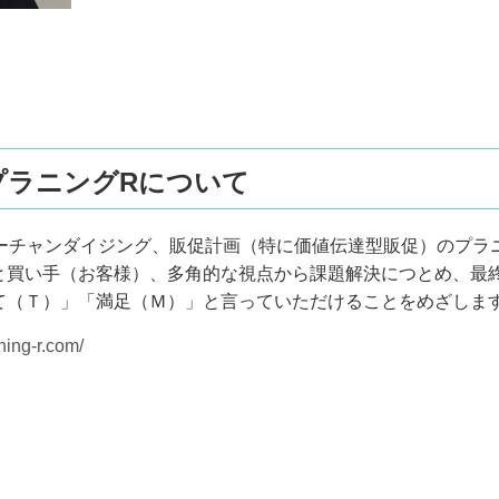
プラニングRについて
マーチャンダイジング、販促計画（特に価値伝達型販促）のプラ
と買い手（お客様）、多角的な視点から課題解決につとめ、最
て（Ｔ）」「満足（Ｍ）」と言っていただけることをめざしま
ning-r.com/