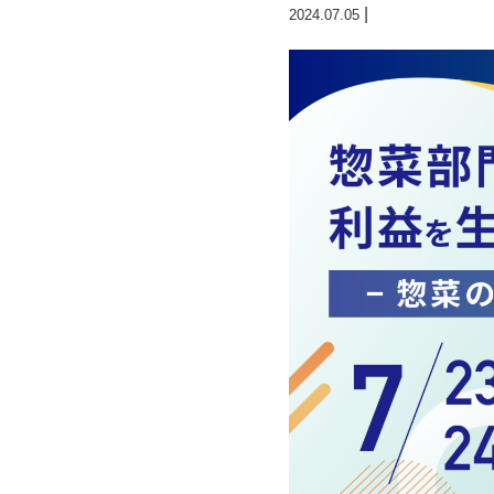
|
2024.07.05