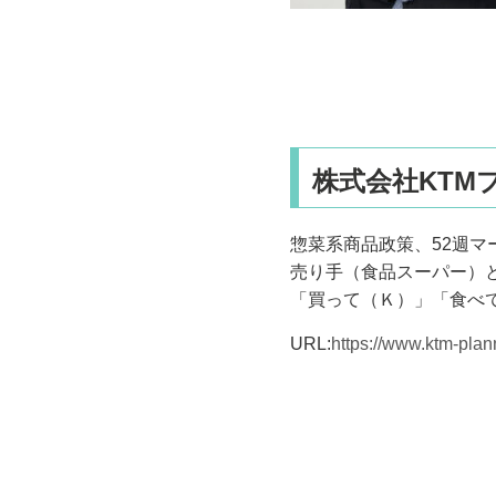
株式会社KTM
惣菜系商品政策、52週
売り手（食品スーパー）
「買って（Ｋ）」「食べ
URL:
https://www.ktm-plan