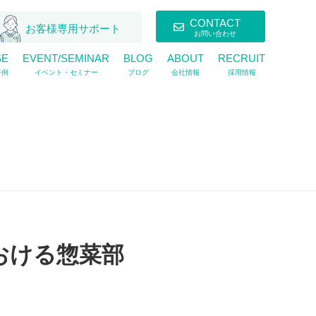
CONTACT
お客様専用サポート
お問い合わせ
SE
EVENT/SEMINAR
BLOG
ABOUT
RECRUIT
事例
イベント・セミナー
ブログ
会社情報
採用情報
おける惣菜部