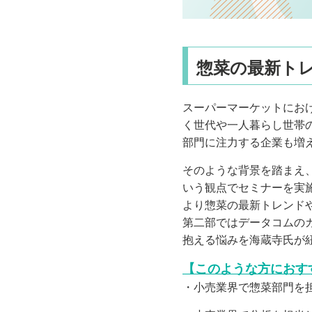
惣菜の最新ト
スーパーマーケットにお
く世代や一人暮らし世帯
部門に注力する企業も増
そのような背景を踏まえ
いう観点でセミナーを実
より惣菜の最新トレンド
第二部ではデータコムの
抱える悩みを海蔵寺氏が
【このような方におす
・小売業界で惣菜部門を