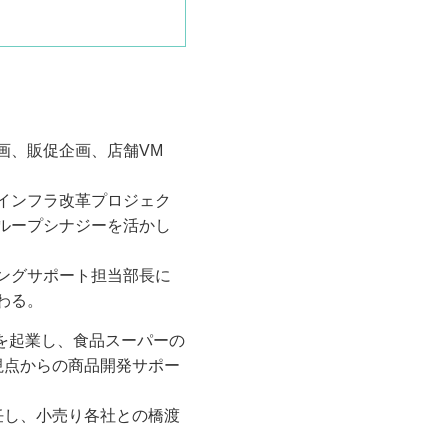
画、販促企画、店舗VM
インフラ改革プロジェク
ループシナジーを活かし
ングサポート担当部長に
わる。
を起業し、食品スーパーの
視点からの商品開発サポー
任し、小売り各社との橋渡