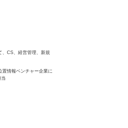
て、CS、経営管理、新規
や位置情報ベンチャー企業に
担当