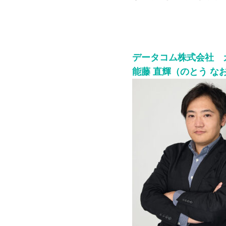
データコム株式会社 
能藤 直輝（のとう な