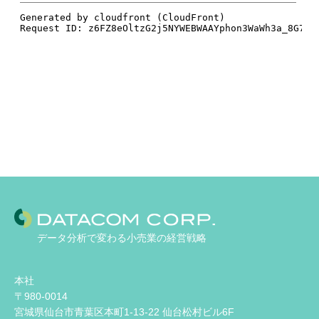
データ分析で変わる小売業の経営戦略
本社
〒980-0014
宮城県仙台市青葉区本町1-13-22 仙台松村ビル6F