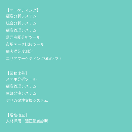
【マーケティング】
顧客分析システム
統合分析システム
顧客管理システム
足元商圏分析ツール
市場データ比較ツール
顧客満足度測定
エリアマーケティングGISソフト
【業務改善】
スマホ分析ツール
顧客管理システム
生鮮発注システム
デリカ発注支援システム
【適性検査】
人材採用・適正配置診断