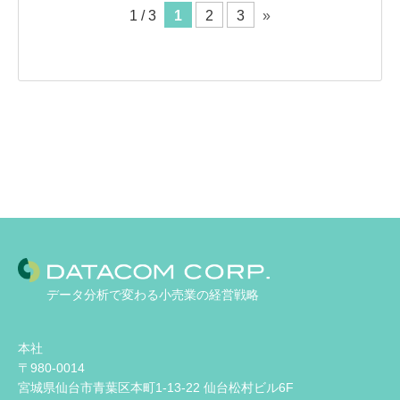
1 / 3
1
2
3
»
データ分析で変わる小売業の経営戦略
本社
〒980-0014
宮城県仙台市青葉区本町1-13-22 仙台松村ビル6F