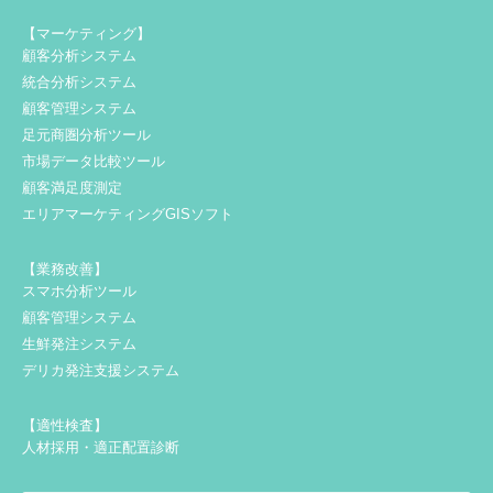
【マーケティング】
顧客分析システム
統合分析システム
顧客管理システム
足元商圏分析ツール
市場データ比較ツール
顧客満足度測定
エリアマーケティングGISソフト
【業務改善】
スマホ分析ツール
顧客管理システム
生鮮発注システム
デリカ発注支援システム
【適性検査】
人材採用・適正配置診断