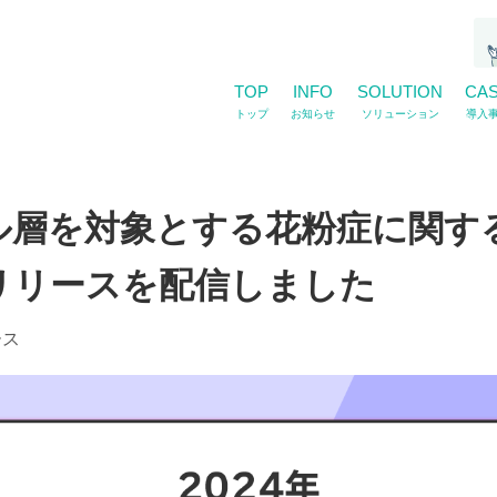
TOP
INFO
SOLUTION
CA
トップ
お知らせ
ソリューション
導入
ル層を対象とする花粉症に関す
リリースを配信しました
ース