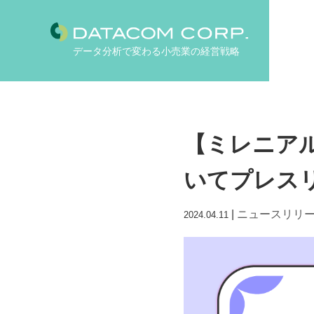
データ分析で変わる小売業の経営戦略
【ミレニア
いてプレス
|
ニュースリリ
2024.04.11