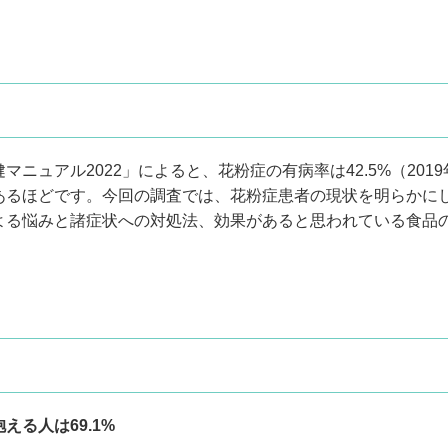
マニュアル2022」によると、花粉症の有病率は42.5%（201
あるほどです。今回の調査では、花粉症患者の現状を明らかに
よる悩みと諸症状への対処法、効果があると思われている食品
える人は69.1%