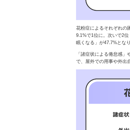
花粉症によるそれぞれの
9.1%で1位に。次いで2
眠くなる」が47.7%とな
「諸症状による倦怠感」
で、屋外での用事や外出