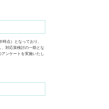
9年時点）となっており、
し、対応策検討の一助とな
のアンケートを実施いたし