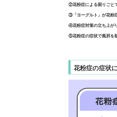
②花粉症による困りごと
③「ヨーグルト」が花粉症
④花粉症対策の立ち上が
⑤花粉症の症状で風邪を
花粉症の症状に