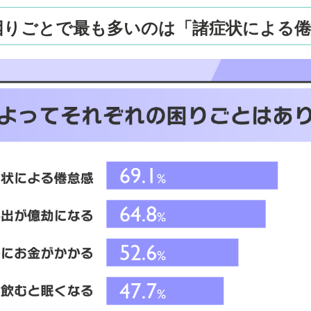
困りごとで最も多いのは「諸症状による倦