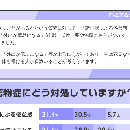
困りごとがあるかという質問に対して、「諸症状による倦怠感
位「外出が億劫になる」64.8%、3位「薬や治療にお金がかかる」
りました。
や「外出が億劫になる」等が上位にあがっており、春は花見な
自体を避ける人が多数いることが考えられます。