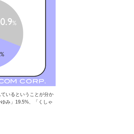
れているということが分か
み」19.5%、「くしゃ