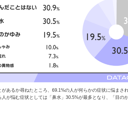
があるか尋ねたところ、69.1%の人が何らかの症状に悩まさ
人が悩む症状としては「鼻水」30.5%が最多となり、「目のかゆ
。