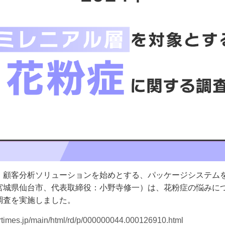
・顧客分析ソリューションを始めとする、パッケージシステム
宮城県仙台市、代表取締役：小野寺修一）は、花粉症の悩みにつ
調査を実施しました。
/prtimes.jp/main/html/rd/p/000000044.000126910.html