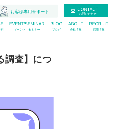
CONTACT
お客様専用サポート
お問い合わせ
SE
EVENT/SEMINAR
BLOG
ABOUT
RECRUIT
事例
イベント・セミナー
ブログ
会社情報
採用情報
る調査】につ