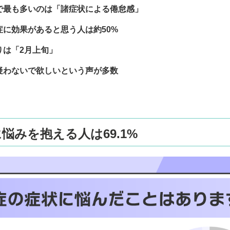
で最も多いのは「諸症状による倦怠感」
に効果があると思う人は約50%
りは「2月上旬」
疑わないで欲しいという声が多数
悩みを抱える人は69.1%