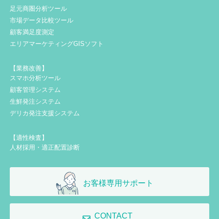
足元商圏分析ツール
市場データ比較ツール
顧客満足度測定
エリアマーケティングGISソフト
【業務改善】
スマホ分析ツール
顧客管理システム
生鮮発注システム
デリカ発注支援システム
【適性検査】
人材採用・適正配置診断
お客様専用サポート
CONTACT