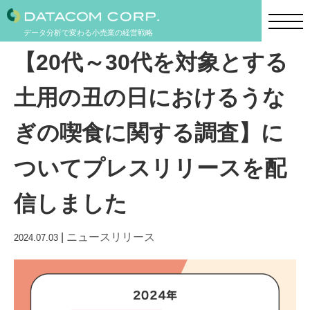
データ分析で変わる小売業の経営戦略
【20代～30代を対象とする
土用の丑の日におけるうな
ぎの喫食に関する調査】に
ついてプレスリリースを配
信しました
|
ニュースリリース
2024.07.03