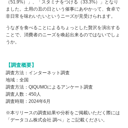
（51.9%）」、「スタミナをつける（33.3%）」となり
ました。土用の丑の日という催事にあやかって、食卓で
非日常を味わいたいというニーズが見受けられます。
うなぎを食べることによるちょっとした贅沢を演出する
ことで、消費者のニーズを喚起出来るのではないでしょ
うか。
【調査概要】
調査方法：インターネット調査
地域：全国
調査方法：QIQUMOによるアンケート調査
調査人数：450人
調査時期：2024年6月
※本リリースの調査結果や分析をご掲載いただく際には
「データコム株式会社 調べ」とご記載ください。