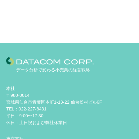
データ分析で変わる小売業の経営戦略
本社
〒980-0014
宮城県仙台市青葉区本町1-13-22 仙台松村ビル6F
TEL：022-227-8431
平日：9:00〜17:30
休日：土日祝および弊社休業日
東京支社