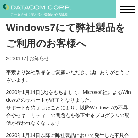
データ分析で変わる小売業の経営戦略
Windows7にて弊社製品を
ご利用のお客様へ
|
お知らせ
2020.01.17
平素より弊社製品をご愛顧いただき、誠にありがとうご
ざいます。
2020年1月14日(火)をもちまして、Microsoft社によるWin
dows7のサポートが終了となりました。
サポートが終了したことにより、以降Windows7の不具
合やセキュリティ上の問題点を修正するプログラムの配
信が行われなくなります。
2020年1月14日以降に弊社製品において発生した不具合