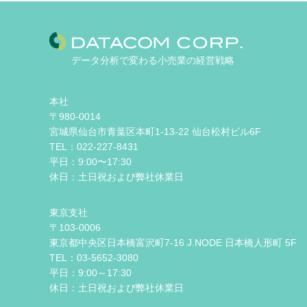
データ分析で変わる小売業の経営戦略
本社
〒980-0014
宮城県仙台市青葉区本町1-13-22 仙台松村ビル6F
TEL：022-227-8431
平日：9:00〜17:30
休日：土日祝および弊社休業日
東京支社
〒103-0006
東京都中央区日本橋富沢町7-16 J.NODE 日本橋人形町 5F
TEL：03-5652-3080
平日：9:00～17:30
休日：土日祝および弊社休業日