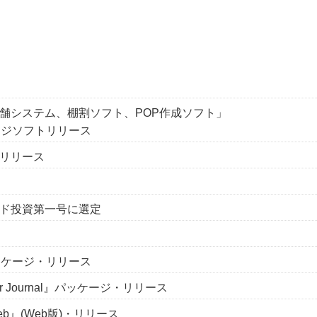
舗システム、棚割ソフト、POP作成ソフト」
ージソフトリリース
リリース
ド投資第一号に選定
ッケージ・リリース
r Journal』パッケージ・リリース
eb』(Web版)・リリース