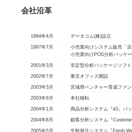
会社沿革
1994年4月
データコム(株)設立
1997年7月
小売業向けシステム販売「店
小売業向けPOS分析パッケ
2001年3月
非定型分析パッケージソフト
2002年7月
東京オフィス開設
2003年3月
宮城県ベンチャー育成ファン
2003年9月
本社移転
2004年1月
商品分析システム『d3』パ
2004年8月
顧客分析システム『Custome
2005年5月
生鮮発注システム『Fresh W