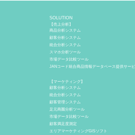
SOLUTION
【売上分析】
商品分析システム
顧客分析システム
統合分析システム
スマホ分析ツール
市場データ比較ツール
JANコード統合商品情報データベース提供サー
【マーケティング】
顧客分析システム
統合分析システム
顧客管理システム
足元商圏分析ツール
市場データ比較ツール
顧客満足度測定
エリアマーケティングGISソフト