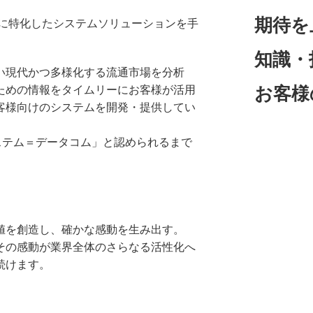
期待を
界に特化したシステムソリューションを手
知識・
い現代かつ多様化する流通市場を分析
ための情報をタイムリーにお客様が活用
お客様
客様向けのシステムを開発・提供してい
ステム＝データコム」と認められるまで
値を創造し、確かな感動を生み出す。
その感動が業界全体のさらなる活性化へ
続けます。