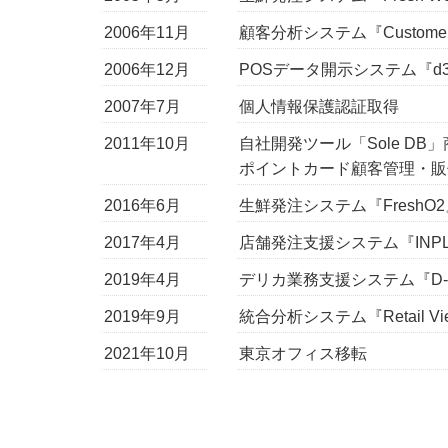
2006年11月
顧客分析システム『Customer 
2006年12月
POSデータ開示システム『d3
2007年7月
個人情報保護認証取得
2011年10月
自社開発ツール「Sole DB
ポイントカード顧客管理・販促
2016年6月
生鮮発注システム『Fresh
2017年4月
店舗発注支援システム『INP
2019年4月
デリカ業務支援システム『D-
2019年9月
統合分析システム『Retail 
2021年10月
東京オフィス移転