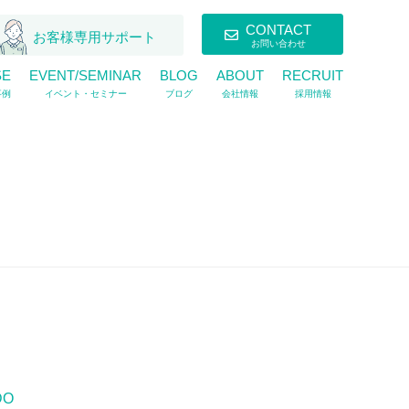
CONTACT
お客様専用サポート
お問い合わせ
SE
EVENT/SEMINAR
BLOG
ABOUT
RECRUIT
事例
イベント・セミナー
ブログ
会社情報
採用情報
DO