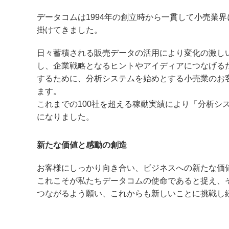
データコムは1994年の創立時から一貫して小売業
掛けてきました。
日々蓄積される販売データの活用により変化の激し
し、企業戦略となるヒントやアイディアにつなげる
するために、分析システムを始めとする小売業のお
ます。
これまでの100社を超える稼動実績により「分析シ
になりました。
新たな価値と感動の創造
お客様にしっかり向き合い、ビジネスへの新たな価
これこそが私たちデータコムの使命であると捉え、
つながるよう願い、これからも新しいことに挑戦し