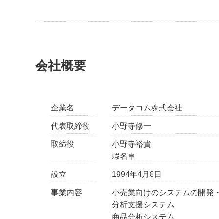
会社概要
企業名
データコム株式会社
代表取締役
小野寺修一
取締役
小野寺裕貴
蝦名卓
設立
1994年4月8日
事業内容
小売業向けのシステムの開発
分析支援システム
商品分析システム