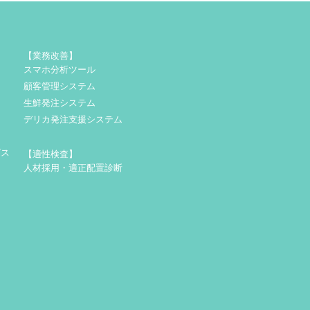
【業務改善】
スマホ分析ツール
顧客管理システム
生鮮発注システム
デリカ発注支援システム
ビス
【適性検査】
人材採用・適正配置診断