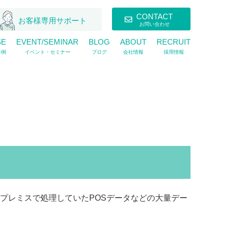
CONTACT
お客様専用サポート
お問い合わせ
SE
EVENT/SEMINAR
BLOG
ABOUT
RECRUIT
事例
イベント・セミナー
ブログ
会社情報
採用情報
ンプレミスで処理して
いたPOSデータなどの大量デー