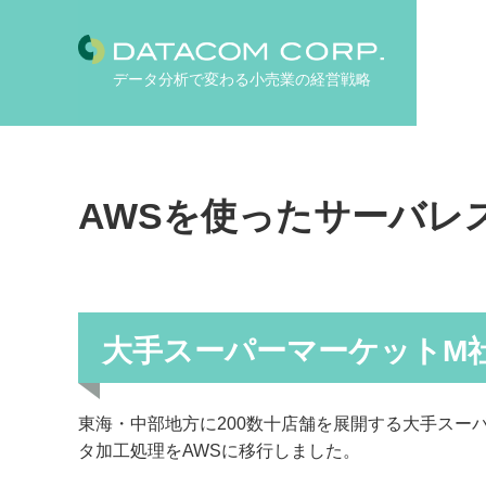
データ分析で変わる小売業の経営戦略
AWSを使ったサーバレス
大手スーパーマーケットM
東海・中部地方に200数十店舗を展開する大手スー
タ加工処理をAWSに移行しまし
た。