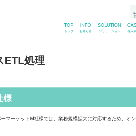
TOP
INFO
SOLUTION
CA
トップ
お知らせ
ソリューション
導入
ETL処理
社様
パーマーケッ
トM社様では、業務規模拡大に対応するため、オ