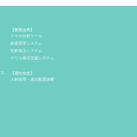
【業務改善】
スマホ分析ツール
顧客管理システム
生鮮発注システム
デリカ発注支援システム
ビス
【適性検査】
人材採用・適正配置診断