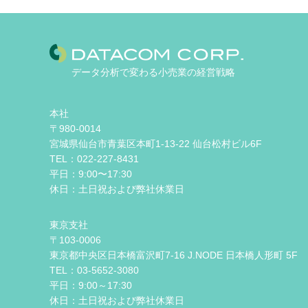
データ分析で変わる小売業の経営戦略
本社
〒980-0014
宮城県仙台市青葉区本町1-13-22 仙台松村ビル6F
TEL：022-227-8431
平日：9:00〜17:30
休日：土日祝および弊社休業日
東京支社
〒103-0006
東京都中央区日本橋富沢町7-16 J.NODE 日本橋人形町 5F
TEL：03-5652-3080
平日：9:00～17:30
休日：土日祝および弊社休業日