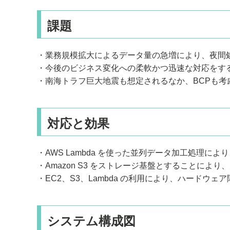
課題
・業務規模拡大によるデータ量の急増により、夜間
・今後のビジネス変化への柔軟かつ迅速な対応をす
・南海トラフ巨大地震も想定されるなか、BCPも考
対応と効果
・AWS Lambda を使った並列データ加工処理に
・Amazon S3 をストレージ基盤とすることによ
・EC2、S3、Lambda の利用により、ハードウ
システム構成図