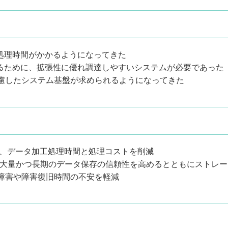
処理時間がかか
るようになってきた
るために、拡張
性に優れ調達しやすいシステムが必要であった
慮したシステ
ム基盤が求められるようになってきた
より、データ加工処理時間と処理コ
ストを削減
り、大量かつ長期のデータ保存の
信頼性を高めるとともにストレー
ェア障害や障害復旧時間の不安を軽減