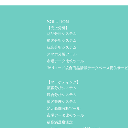
SOLUTION
【売上分析】
商品分析システム
顧客分析システム
統合分析システム
スマホ分析ツール
市場データ比較ツール
JANコード統合商品情報データベース提供サー
【マーケティング】
顧客分析システム
統合分析システム
顧客管理システム
足元商圏分析ツール
市場データ比較ツール
顧客満足度測定