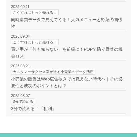
2025.09.11
こうすればもっと売れる！
同時購買データで見えてくる！人気メニューと野菜の関係
性
2025.09.04
こうすればもっと売れる！
買い手が「何も知らない」を前提に！POPで防ぐ野菜の機
会ロス
2025.08.21
カスタマーサクセス室が送る小売業のデータ活用
小売業の販促はWeb広告抜きでは戦えない時代へ｜その必
要性と成功のポイントとは？
2025.08.07
3分で読める
3分で読める！「粗利」