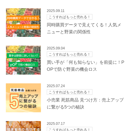
2025.09.11
こうすればもっと売れる！
同時購買データで見えてくる！人気メ
ニューと野菜の関係性
2025.09.04
こうすればもっと売れる！
買い手が「何も知らない」を前提に！P
OPで防ぐ野菜の機会ロス
2025.07.24
こうすればもっと売れる！
小売業 死筋商品 見つけ方：売上アップ
に繋がる5つの秘訣
2025.07.17
こうすればもっと売れる！