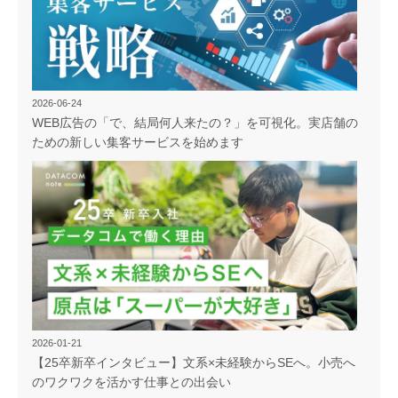
2026-06-24
WEB広告の「で、結局何人来たの？」を可視化。実店舗の
ための新しい集客サービスを始めます
2026-01-21
【25卒新卒インタビュー】文系×未経験からSEへ。小売へ
のワクワクを活かす仕事との出会い