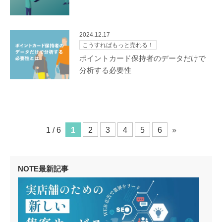
2024.12.17
こうすればもっと売れる！
ポイントカード保持者のデータだけで
分析する必要性
1 / 6
1
2
3
4
5
6
»
NOTE最新記事