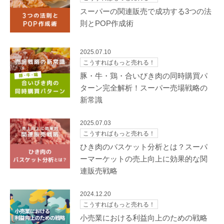
スーパーの関連販売で成功する3つの法
則とPOP作成術
2025.07.10
こうすればもっと売れる！
豚・牛・鶏・合いびき肉の同時購買パ
ターン完全解析！スーパー売場戦略の
新常識
2025.07.03
こうすればもっと売れる！
ひき肉のバスケット分析とは？スーパ
ーマーケットの売上向上に効果的な関
連販売戦略
2024.12.20
こうすればもっと売れる！
小売業における利益向上のための戦略