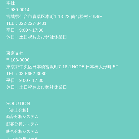
本社
〒980-0014
宮城県仙台市青葉区本町1-13-22 仙台松村ビル6F
TEL：022-227-8431
平日：9:00〜17:30
休日：土日祝および弊社休業日
東京支社
〒103-0006
東京都中央区日本橋富沢町7-16 J.NODE 日本橋人形町 5F
TEL：03-5652-3080
平日：9:00～17:30
休日：土日祝および弊社休業日
SOLUTION
【売上分析】
商品分析システム
顧客分析システム
統合分析システム
スマホ分析ツール