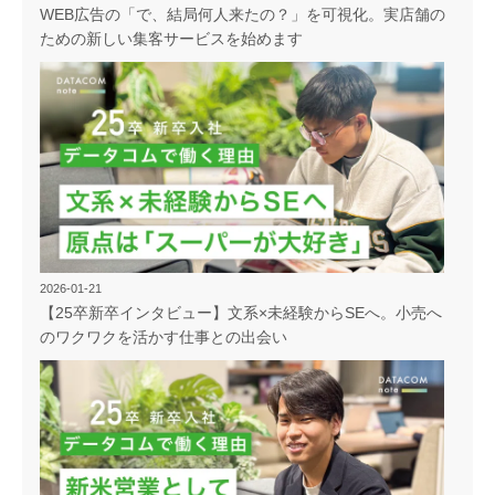
WEB広告の「で、結局何人来たの？」を可視化。実店舗の
ための新しい集客サービスを始めます
2026-01-21
【25卒新卒インタビュー】文系×未経験からSEへ。小売へ
のワクワクを活かす仕事との出会い