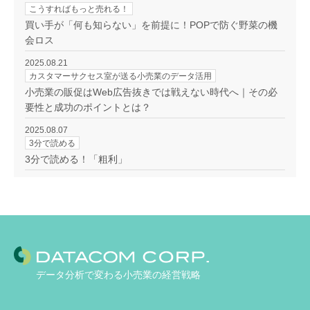
こうすればもっと売れる！
買い手が「何も知らない」を前提に！POPで防ぐ野菜の機
会ロス
2025.08.21
カスタマーサクセス室が送る小売業のデータ活用
小売業の販促はWeb広告抜きでは戦えない時代へ｜その必
要性と成功のポイントとは？
2025.08.07
3分で読める
3分で読める！「粗利」
データ分析で変わる小売業の経営戦略