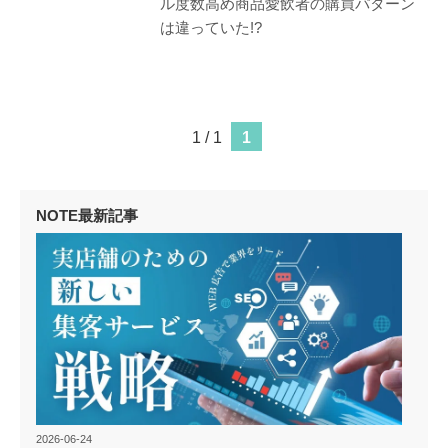
ル度数高め商品愛飲者の購買パターン
は違っていた!?
1 / 1
1
NOTE最新記事
2026-06-24