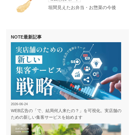
垣間見えたお弁当・お惣菜の今後
NOTE最新記事
2026-06-24
WEB広告の「で、結局何人来たの？」を可視化。実店舗の
ための新しい集客サービスを始めます