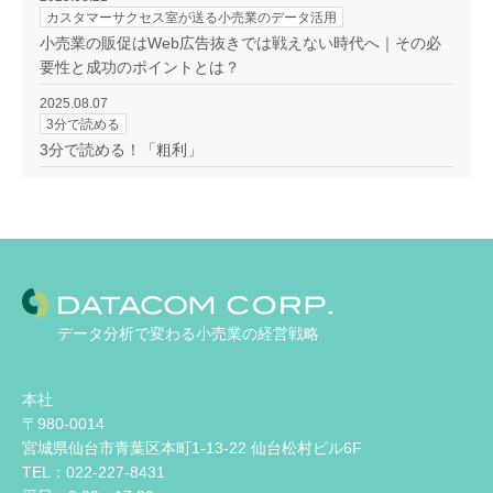
カスタマーサクセス室が送る小売業のデータ活用
小売業の販促はWeb広告抜きでは戦えない時代へ｜その必
要性と成功のポイントとは？
2025.08.07
3分で読める
3分で読める！「粗利」
データ分析で変わる小売業の経営戦略
本社
〒980-0014
宮城県仙台市青葉区本町1-13-22 仙台松村ビル6F
TEL：022-227-8431