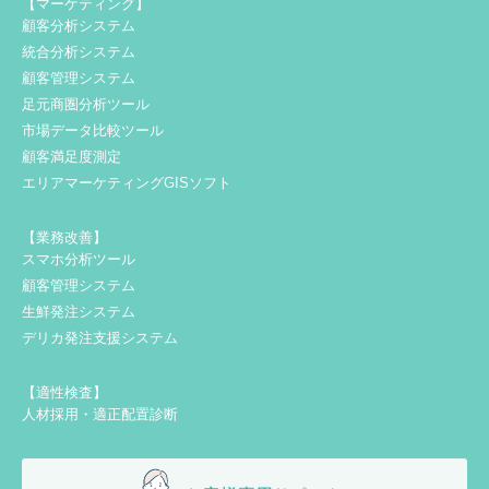
【マーケティング】
顧客分析システム
統合分析システム
顧客管理システム
足元商圏分析ツール
市場データ比較ツール
顧客満足度測定
エリアマーケティングGISソフト
【業務改善】
スマホ分析ツール
顧客管理システム
生鮮発注システム
デリカ発注支援システム
【適性検査】
人材採用・適正配置診断