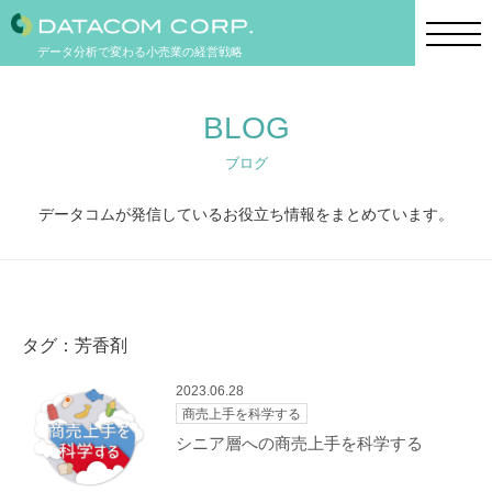
データ分析で変わる小売業の経営戦略
BLOG
ブログ
データコムが発信しているお役立ち情報をまとめています。
タグ：芳香剤
2023.06.28
商売上手を科学する
シニア層への商売上手を科学する