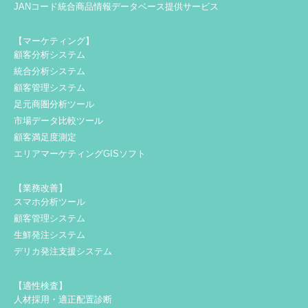
JANコード統合商品情報データベース提供サービス
【マーケティング】
顧客分析システム
統合分析システム
顧客管理システム
足元商圏分析ツール
市場データ比較ツール
顧客満足度測定
エリアマーケティングGISソフト
【業務改善】
スマホ分析ツール
顧客管理システム
生鮮発注システム
デリカ発注支援システム
【適性検査】
人材採用・適正配置診断