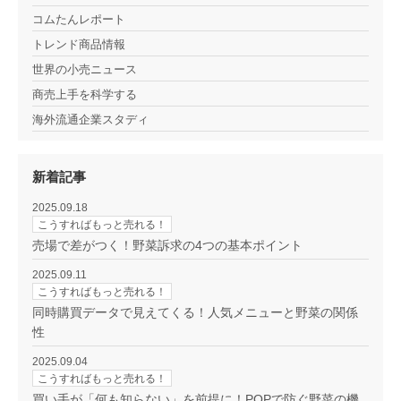
コムたんレポート
トレンド商品情報
世界の小売ニュース
商売上手を科学する
海外流通企業スタディ
新着記事
2025.09.18
こうすればもっと売れる！
売場で差がつく！野菜訴求の4つの基本ポイント
2025.09.11
こうすればもっと売れる！
同時購買データで見えてくる！人気メニューと野菜の関係
性
2025.09.04
こうすればもっと売れる！
買い手が「何も知らない」を前提に！POPで防ぐ野菜の機