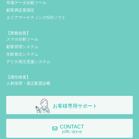
市場データ比較ツール
顧客満足度測定
エリアマーケティングGISソフト
【業務改善】
スマホ分析ツール
顧客管理システム
生鮮発注システム
デリカ発注支援システム
【適性検査】
人材採用・適正配置診断
お客様専用サポート
CONTACT
お問い合わせ