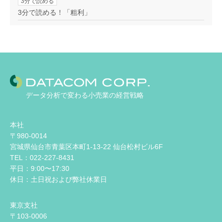
3分で読める
3分で読める！「粗利」
データ分析で変わる小売業の経営戦略
本社
〒980-0014
宮城県仙台市青葉区本町1-13-22 仙台松村ビル6F
TEL：022-227-8431
平日：9:00〜17:30
休日：土日祝および弊社休業日
東京支社
〒103-0006