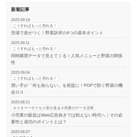
新着記事
2025.09.18
こうすればもっと売れる！
売場で差がつく！野菜訴求の4つの基本ポイント
2025.09.11
こうすればもっと売れる！
同時購買データで見えてくる！人気メニューと野菜の関係
性
2025.09.04
こうすればもっと売れる！
買い手が「何も知らない」を前提に！POPで防ぐ野菜の機
会ロス
2025.08.21
カスタマーサクセス室が送る小売業のデータ活用
小売業の販促はWeb広告抜きでは戦えない時代へ｜その必
要性と成功のポイントとは？
2025.08.07