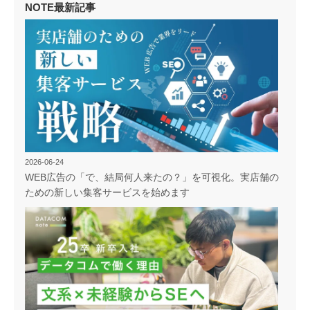
NOTE最新記事
2026-06-24
WEB広告の「で、結局何人来たの？」を可視化。実店舗の
ための新しい集客サービスを始めます