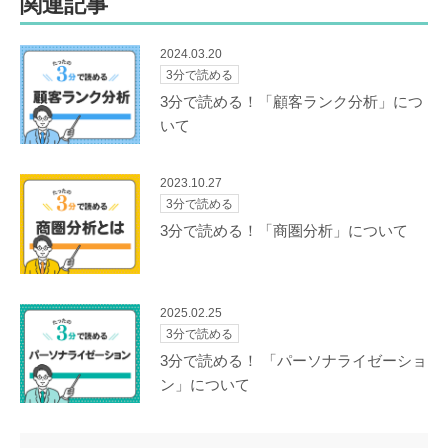
関連記事
b
o
2024.03.20
o
3分で読める
k
3分で読める！「顧客ランク分析」につ
いて
2023.10.27
3分で読める
3分で読める！「商圏分析」について
2025.02.25
3分で読める
3分で読める！ 「パーソナライゼーショ
ン」について