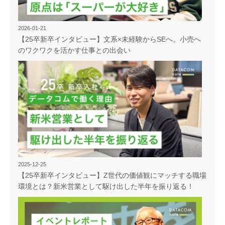
2026-01-21
【25卒新卒インタビュー】文系×未経験からSEへ。小売へ
のワクワクを活かす仕事との出会い
2025-12-25
【25卒新卒インタビュー】Z世代の価値観にマッチする職場
環境とは？新米営業として駆け出した半年を振り返る！