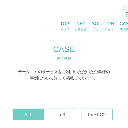
TOP
INFO
SOLUTION
CA
トップ
お知らせ
ソリューション
導入
CASE
導入事例
データコムのサービスをご利用いただいた企業様の
事例について詳しく掲載しています。
ALL
d3
FreshO2