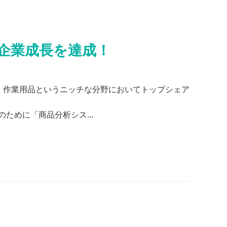
企業成長を達成！
服・作業用品というニッチな分野においてトップシェア
ために「商品分析シス...