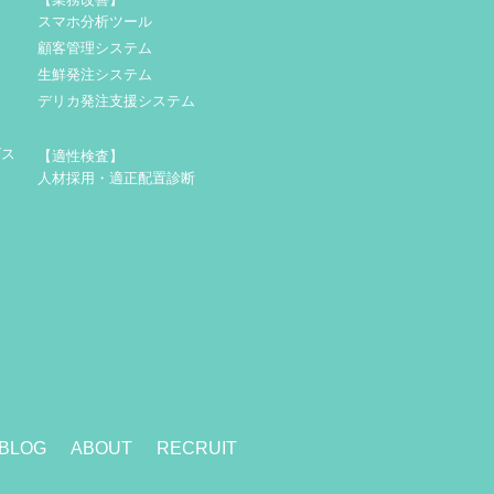
スマホ分析ツール
顧客管理システム
生鮮発注システム
デリカ発注支援システム
ビス
【適性検査】
人材採用・適正配置診断
BLOG
ABOUT
RECRUIT