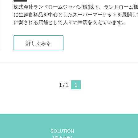
株式会社ランドロームジャパン様(以下、ランドローム
に生鮮食料品を中心としたスーパーマーケットを展開し
に愛される店舗として人々の生活を支えています...
詳しくみる
1 / 1
1
SOLUTION
【売上分析】