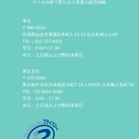
データ分析で変わる小売業の経営戦略
本社
〒980-0014
宮城県仙台市青葉区本町1-13-22 仙台松村ビル6F
TEL：022-227-8431
平日：9:00〜17:30
休日：土日祝および弊社休業日
東京支社
〒103-0006
東京都中央区日本橋富沢町7-16 J.NODE 日本橋人形町 5F
TEL：03-5652-3080
平日：9:00～17:30
休日：土日祝および弊社休業日