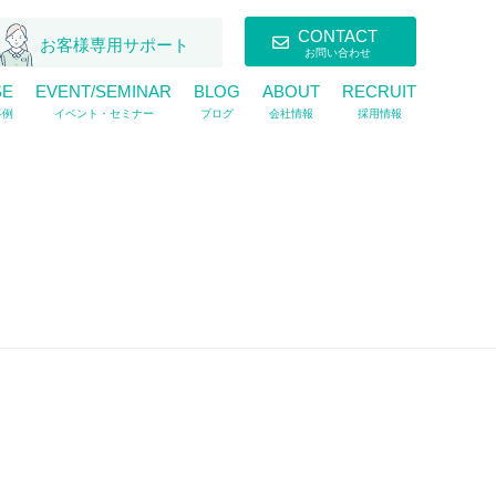
CONTACT
お客様専用サポート
お問い合わせ
SE
EVENT/SEMINAR
BLOG
ABOUT
RECRUIT
事例
イベント・セミナー
ブログ
会社情報
採用情報