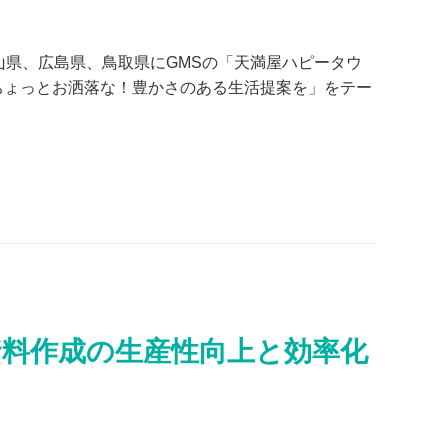
山県、広島県、鳥取県にGMSの「天満屋ハピータウ
ちょっとお洒落な！豊かさのある生活提案を」をテー
資料作成の生産性向上と効率化