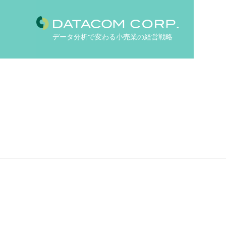
データ分析で変わる小売業の経営戦略