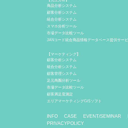
商品分析システム
顧客分析システム
統合分析システム
スマホ分析ツール
市場データ比較ツール
JANコード統合商品情報データベース提供サー
【マーケティング】
顧客分析システム
統合分析システム
顧客管理システム
足元商圏分析ツール
市場データ比較ツール
顧客満足度測定
エリアマーケティングGISソフト
INFO
CASE
EVENT/SEMINAR
PRIVACYPOLICY