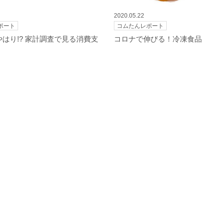
2020.05.22
ポート
コムたんレポート
 やはり!? 家計調査で見る消費支
コロナで伸びる！冷凍食品