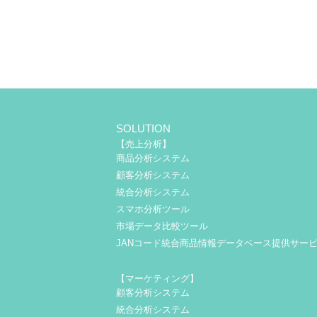
SOLUTION
【売上分析】
商品分析システム
顧客分析システム
統合分析システム
スマホ分析ツール
市場データ比較ツール
JANコード統合商品情報データベース提供サー
【マーケティング】
顧客分析システム
統合分析システム