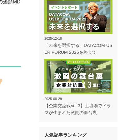
の酒類MD
2025-12-18
「未来を選択する」DATACOM US
ER FORUM 2025を終えて
2025-08-29
【企業交流戦Vol.3】土壇場でドラ
マが生まれた激闘の舞台裏
人気記事ランキング