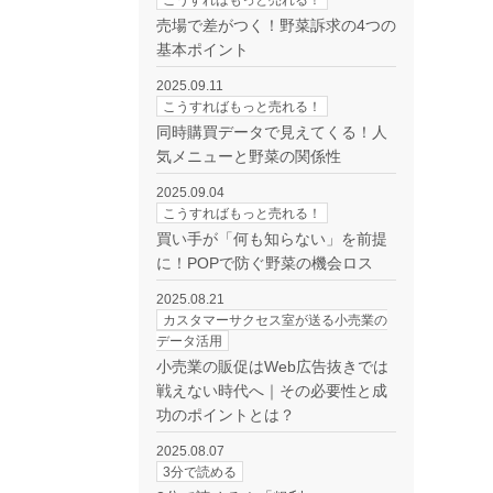
こうすればもっと売れる！
売場で差がつく！野菜訴求の4つの
基本ポイント
2025.09.11
こうすればもっと売れる！
同時購買データで見えてくる！人
気メニューと野菜の関係性
2025.09.04
こうすればもっと売れる！
買い手が「何も知らない」を前提
に！POPで防ぐ野菜の機会ロス
2025.08.21
カスタマーサクセス室が送る小売業の
データ活用
小売業の販促はWeb広告抜きでは
戦えない時代へ｜その必要性と成
功のポイントとは？
2025.08.07
3分で読める