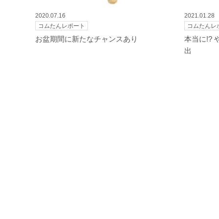
2020.07.16
2021.01.28
コムたんレポート
コムたんレ
お盆期間に新たなチャンスあり
本当に!?
出