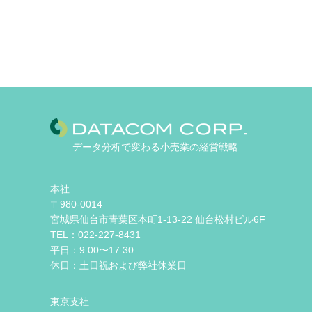
データ分析で変わる小売業の経営戦略
本社
〒980-0014
宮城県仙台市青葉区本町1-13-22 仙台松村ビル6F
TEL：022-227-8431
平日：9:00〜17:30
休日：土日祝および弊社休業日
東京支社