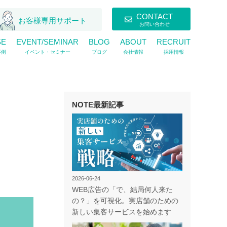
CONTACT
お客様専用サポート
お問い合わせ
SE
EVENT/SEMINAR
BLOG
ABOUT
RECRUIT
事例
イベント・セミナー
ブログ
会社情報
採用情報
NOTE最新記事
2026-06-24
WEB広告の「で、結局何人来た
の？」を可視化。実店舗のための
新しい集客サービスを始めます