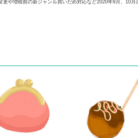
更や増税前の新ジャンル買いだめ対応など2020年9月、10月