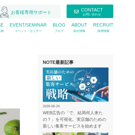
CONTACT
お客様専用サポート
お問い合わせ
SE
EVENT/SEMINAR
BLOG
ABOUT
RECRUIT
事例
イベント・セミナー
ブログ
会社情報
採用情報
NOTE最新記事
2026-06-24
WEB広告の「で、結局何人来た
の？」を可視化。実店舗のための
新しい集客サービスを始めます