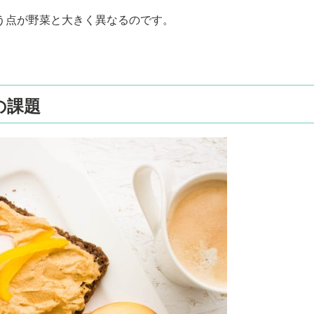
、
う点が野菜と大きく異なるのです。
の課題