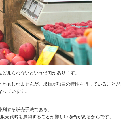
んど見られないという傾向があります。
とかもしれませんが、果物が独自の特性を持っていることが、
なっています。
、
陳列する販売手法である、
の販売戦略を展開することが難しい場合があるからです。