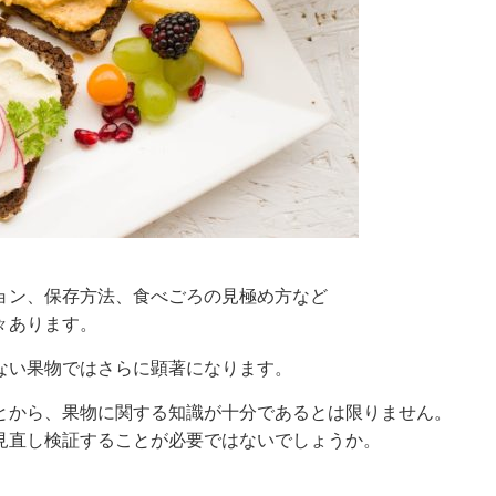
ョン、保存方法、食べごろの見極め方など
々あります。
ない果物ではさらに顕著になります。
とから、果物に関する知識が十分であるとは限りません。
見直し検証することが必要ではないでしょうか。