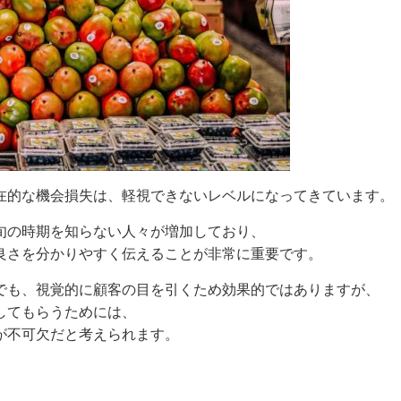
在的な機会損失は、軽視できないレベルになってきています。
旬の時期を知らない人々が増加しており、
良さを分かりやすく伝えることが非常に重要です。
でも、視覚的に顧客の目を引くため効果的ではありますが、
してもらうためには、
が不可欠だと考えられます。